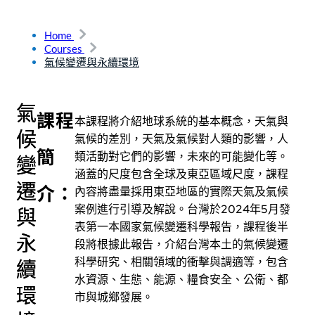
Home
Courses
氣候變遷與永續環境
氣
課程
本課程將介紹地球系統的基本概念，天氣與
候
氣候的差別，天氣及氣候對人類的影響，人
簡
類活動對它們的影響，未來的可能變化等。
變
涵蓋的尺度包含全球及東亞區域尺度，課程
遷
介：
內容將盡量採用東亞地區的實際天氣及氣候
案例進行引導及解說。台灣於2024年5月發
與
表第一本國家氣候變遷科學報告，課程後半
永
段將根據此報告，介紹台灣本土的氣候變遷
科學研究、相關領域的衝擊與調適等，包含
續
水資源、生態、能源、糧食安全、公衛、都
環
市與城鄉發展。