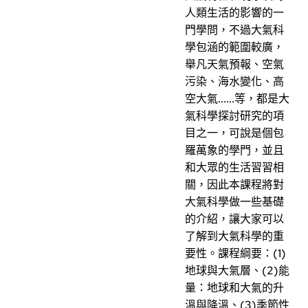
人類生活的影響的一
門學問，不過大氣科
學包涵的範圍較廣，
舉凡天氣預報、空氣
污染、海水變化、高
空大氣......等，都是大
氣科學探討研究的項
目之一，可說是個包
羅萬象的學門，並且
和大眾的生活習習相
關，因此本課程將對
大氣科學做一些基礎
的介紹，讓大家可以
了解到大氣科學的重
要性。課程綱要：(1)
地球與大氣層、(2)能
量：地球和大氣的升
溫與降溫、(3)季節性