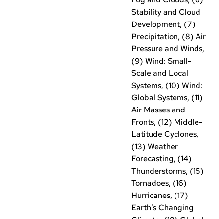
Stability and Cloud
Development, (7)
Precipitation, (8) Air
Pressure and Winds,
(9) Wind: Small-
Scale and Local
Systems, (10) Wind:
Global Systems, (11)
Air Masses and
Fronts, (12) Middle-
Latitude Cyclones,
(13) Weather
Forecasting, (14)
Thunderstorms, (15)
Tornadoes, (16)
Hurricanes, (17)
Earth's Changing