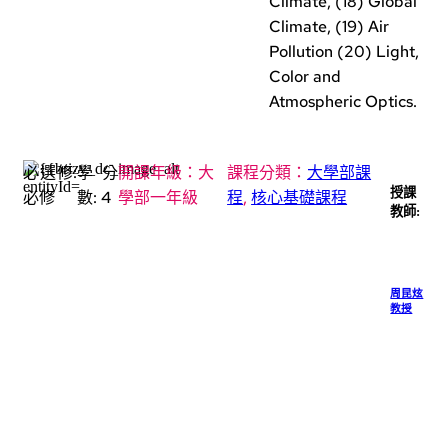
Climate, (18) Global
Climate, (19) Air
Pollution (20) Light,
Color and
Atmospheric Optics.
必選修:
學分
開課年級：
大
課程分類：
大學部課
授課
必修
數:
4
學部一年級
程
,
核心基礎課程
教師:
周昆炫
教授