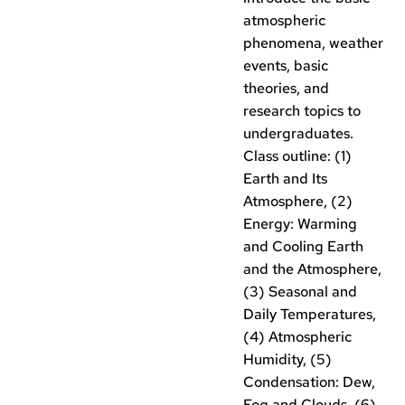
atmospheric
phenomena, weather
events, basic
theories, and
research topics to
undergraduates.
Class outline: (1)
Earth and Its
Atmosphere, (2)
Energy: Warming
and Cooling Earth
and the Atmosphere,
(3) Seasonal and
Daily Temperatures,
(4) Atmospheric
Humidity, (5)
Condensation: Dew,
Fog and Clouds, (6)