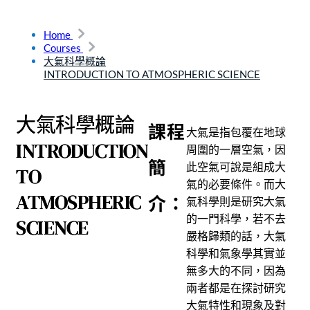
Home
Courses
大氣科學概論
INTRODUCTION TO ATMOSPHERIC SCIENCE
大氣科學概論
課程
大氣是指包覆在地球
INTRODUCTION
周圍的一層空氣，因
簡
此空氣可說是組成大
TO
氣的必要條件。而大
ATMOSPHERIC
介：
氣科學則是研究大氣
的一門科學，若不去
SCIENCE
嚴格歸類的話，大氣
科學和氣象學其實並
無多大的不同，因為
兩者都是在探討研究
大氣特性和現象及對