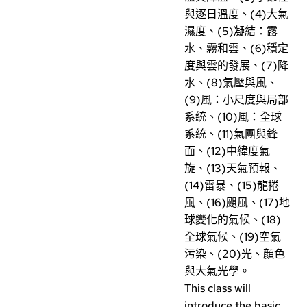
與逐日溫度、(4)大氣
濕度、(5)凝結：露
水、霧和雲、(6)穩定
度與雲的發展、(7)降
水、(8)氣壓與風、
(9)風：小尺度與局部
系統、(10)風：全球
系統、(11)氣團與鋒
面、(12)中緯度氣
旋、(13)天氣預報、
(14)雷暴、(15)龍捲
風、(16)颶風、(17)地
球變化的氣候、(18)
全球氣候、(19)空氣
污染、(20)光、顏色
與大氣光學。
This class will
introduce the basic