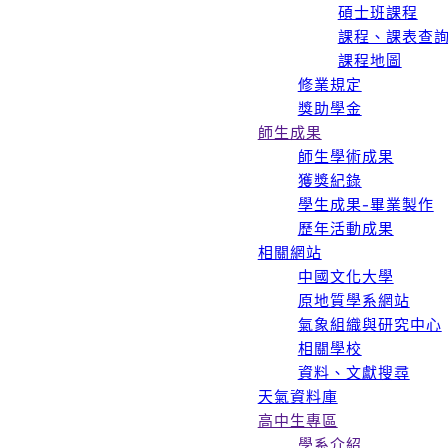
碩士班課程
課程、課表查
課程地圖
修業規定
獎助學金
師生成果
師生學術成果
獲獎紀錄
學生成果-畢業製作
歷年活動成果
相關網站
中國文化大學
原地質學系網站
氣象組織與研究中心
相關學校
資料、文獻搜尋
天氣資料庫
高中生專區
學系介紹