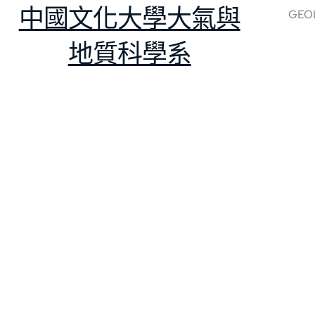
中國文化大學大氣與
GEO
地質科學系