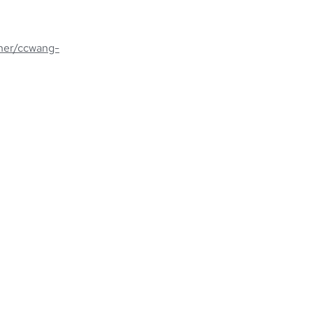
ther/ccwang-