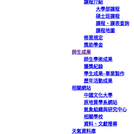
課程介紹
大學部課程
碩士班課程
課程、課表查詢
課程地圖
修業規定
獎助學金
師生成果
師生學術成果
獲獎紀錄
學生成果-畢業製作
歷年活動成果
相關網站
中國文化大學
原地質學系網站
氣象組織與研究中心
相關學校
資料、文獻搜尋
天氣資料庫