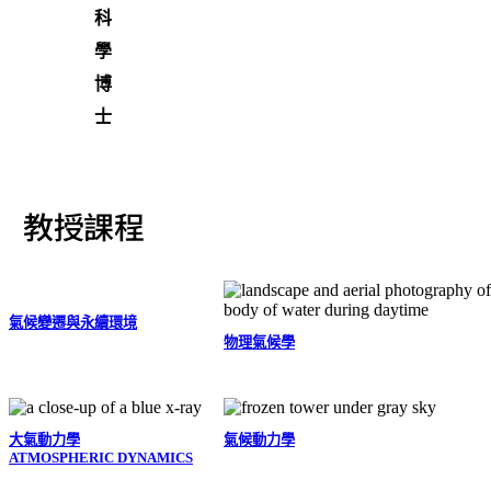
科
學
博
士
教授課程
氣候變遷與永續環境
物理氣候學
大氣動力學
氣候動力學
ATMOSPHERIC DYNAMICS