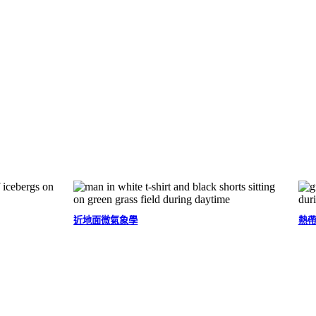
近地面微氣象學
熱