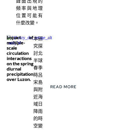
鋒面出現的
頻率與地理
位置可能有
什麼改變。
Impact of
本研
multiple-
究探
scale
circulation
討北
interactions
半球
on the spring
春季
diurnal
precipitation
時呂
over Luzon.
宋島
READ MORE
與附
近海
域日
降雨
的時
空變