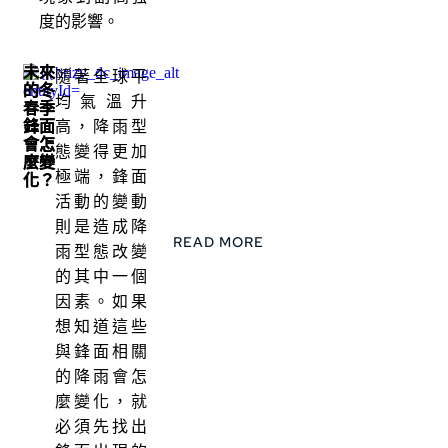
度的影響。
未來
隨著全球平
的冬
均氣溫升
春季
鋒面
高，降雨型
會怎
態變得更加
麼變
極端，鋒面
化？
活動的變動
則是造成降
READ MORE
雨型態改變
的其中一個
因素。如果
想知道這些
與鋒面相關
的降雨會怎
麼變化，就
必須先找出