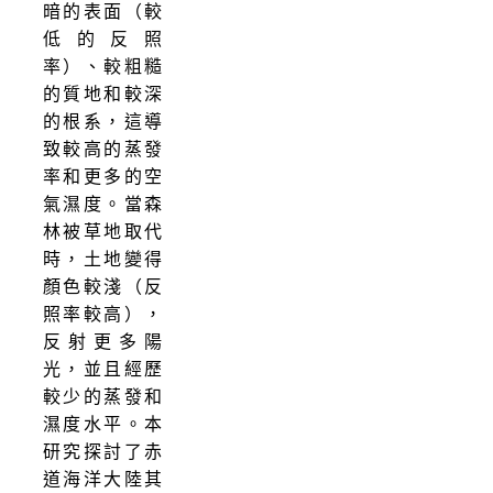
暗的表面（較
低的反照
率）、較粗糙
的質地和較深
的根系，這導
致較高的蒸發
率和更多的空
氣濕度。當森
林被草地取代
時，土地變得
顏色較淺（反
照率較高），
反射更多陽
光，並且經歷
較少的蒸發和
濕度水平。本
研究探討了赤
道海洋大陸其